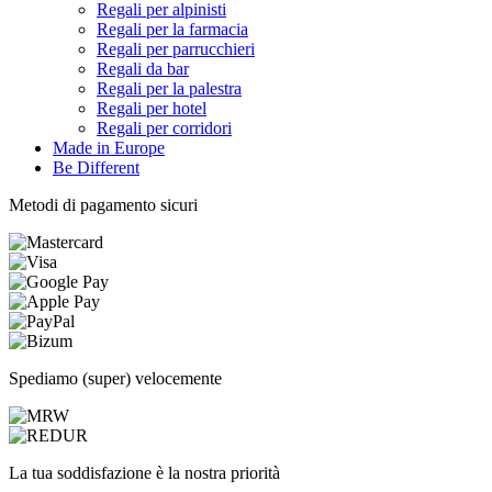
Regali per alpinisti
Regali per la farmacia
Regali per parrucchieri
Regali da bar
Regali per la palestra
Regali per hotel
Regali per corridori
Made in Europe
Be Different
Metodi di pagamento sicuri
Spediamo (super) velocemente
La tua soddisfazione è la nostra priorità