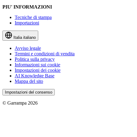
PIU' INFORMAZIONI
Tecniche di stampa
Importazioni
Italia
italiano
Avviso legale
Termini e condizioni di vendita
Politica sulla privacy
Informazioni sui cookie
Impostazioni dei cookie
AI Knowledge Base
Mappa del sito
Impostazioni del consenso
© Garrampa 2026