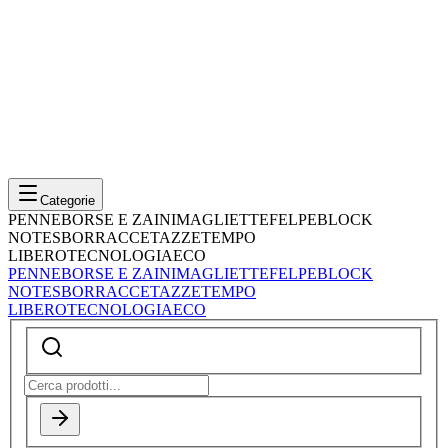
Categorie
PENNE
BORSE E ZAINI
MAGLIETTE
FELPE
BLOCK
NOTES
BORRACCE
TAZZE
TEMPO
LIBERO
TECNOLOGIA
ECO
PENNE
BORSE E ZAINI
MAGLIETTE
FELPE
BLOCK
NOTES
BORRACCE
TAZZE
TEMPO
LIBERO
TECNOLOGIA
ECO