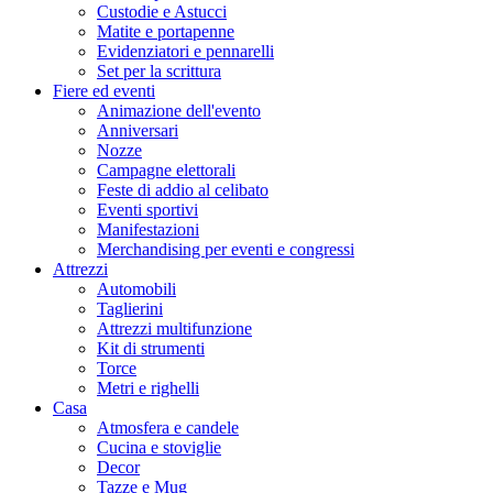
Custodie e Astucci
Matite e portapenne
Evidenziatori e pennarelli
Set per la scrittura
Fiere ed eventi
Animazione dell'evento
Anniversari
Nozze
Campagne elettorali
Feste di addio al celibato
Eventi sportivi
Manifestazioni
Merchandising per eventi e congressi
Attrezzi
Automobili
Taglierini
Attrezzi multifunzione
Kit di strumenti
Torce
Metri e righelli
Casa
Atmosfera e candele
Cucina e stoviglie
Decor
Tazze e Mug