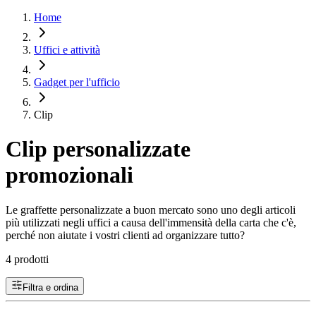
Home
Uffici e attività
Gadget per l'ufficio
Clip
Clip personalizzate
promozionali
Le graffette personalizzate a buon mercato sono uno degli articoli
più utilizzati negli uffici a causa dell'immensità della carta che c'è,
perché non aiutate i vostri clienti ad organizzare tutto?
4 prodotti
Filtra e ordina