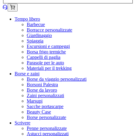
Tempo libero
Barbecue
Borracce personalizzate
Giardinaggio
Spiaggia
Escursioni e campeggi
Borsa frigo termiche
Cappelli di paglia
Parasole per le auto
Materiali per il trekking
Borse e zaini
Borse da viaggio personalizzati
Borsoni Palestra
Borse da lavoro
Zaini personalizzati
Marsupi
Sacche portascarpe
Beauty Case
Borse personalizzate
Scrivere
Penne personalizzate
Astucci personalizzati