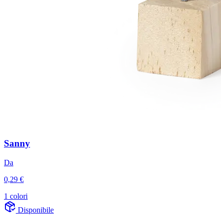
Sanny
Da
0,29 €
1 colori
Disponibile