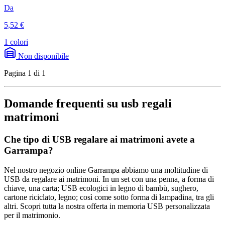
Da
5,52 €
1 colori
Non disponibile
Pagina 1 di 1
Domande frequenti su usb regali
matrimoni
Che tipo di USB regalare ai matrimoni avete a
Garrampa?
Nel nostro negozio online Garrampa abbiamo una moltitudine di
USB da regalare ai matrimoni. In un set con una penna, a forma di
chiave, una carta; USB ecologici in legno di bambù, sughero,
cartone riciclato, legno; così come sotto forma di lampadina, tra gli
altri. Scopri tutta la nostra offerta in memoria USB personalizzata
per il matrimonio.