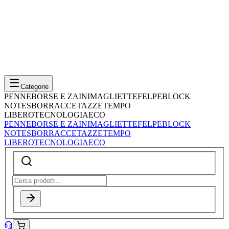
Categorie
PENNE
BORSE E ZAINI
MAGLIETTE
FELPE
BLOCK
NOTES
BORRACCE
TAZZE
TEMPO
LIBERO
TECNOLOGIA
ECO
PENNE
BORSE E ZAINI
MAGLIETTE
FELPE
BLOCK
NOTES
BORRACCE
TAZZE
TEMPO
LIBERO
TECNOLOGIA
ECO