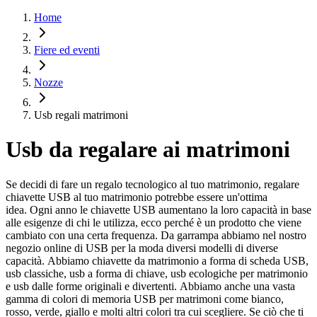
Home
Fiere ed eventi
Nozze
Usb regali matrimoni
Usb da regalare ai matrimoni
Se decidi di fare un regalo tecnologico al tuo matrimonio, regalare
chiavette USB al tuo matrimonio potrebbe essere un'ottima
idea. Ogni anno le chiavette USB aumentano la loro capacità in base
alle esigenze di chi le utilizza, ecco perché è un prodotto che viene
cambiato con una certa frequenza. Da garrampa abbiamo nel nostro
negozio online di USB per la moda diversi modelli di diverse
capacità. Abbiamo chiavette da matrimonio a forma di scheda USB,
usb classiche, usb a forma di chiave, usb ecologiche per matrimonio
e usb dalle forme originali e divertenti. Abbiamo anche una vasta
gamma di colori di memoria USB per matrimoni come bianco,
rosso, verde, giallo e molti altri colori tra cui scegliere. Se ciò che ti