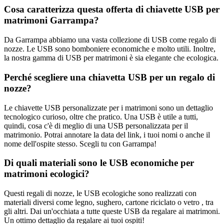
Cosa caratterizza questa offerta di chiavette USB per
matrimoni Garrampa?
Da Garrampa abbiamo una vasta collezione di USB come regalo di
nozze. Le USB sono bomboniere economiche e molto utili. Inoltre,
la nostra gamma di USB per matrimoni è sia elegante che ecologica.
Perché scegliere una chiavetta USB per un regalo di
nozze?
Le chiavette USB personalizzate per i matrimoni sono un dettaglio
tecnologico curioso, oltre che pratico. Una USB è utile a tutti,
quindi, cosa c'è di meglio di una USB personalizzata per il
matrimonio. Potrai annotare la data del link, i tuoi nomi o anche il
nome dell'ospite stesso. Scegli tu con Garrampa!
Di quali materiali sono le USB economiche per
matrimoni ecologici?
Questi regali di nozze, le USB ecologiche sono realizzati con
materiali diversi come legno, sughero, cartone riciclato o vetro , tra
gli altri. Dai un'occhiata a tutte queste USB da regalare ai matrimoni.
Un ottimo dettaglio da regalare ai tuoi ospiti!