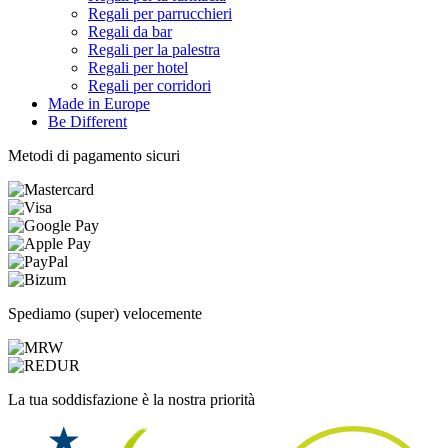
Regali per parrucchieri
Regali da bar
Regali per la palestra
Regali per hotel
Regali per corridori
Made in Europe
Be Different
Metodi di pagamento sicuri
Spediamo (super) velocemente
La tua soddisfazione è la nostra priorità