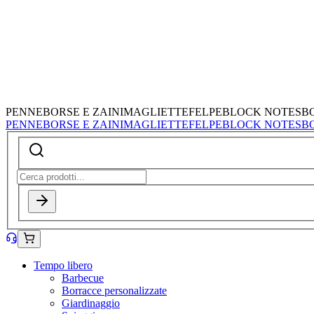
PENNE
BORSE E ZAINI
MAGLIETTE
FELPE
BLOCK NOTES
B
PENNE
BORSE E ZAINI
MAGLIETTE
FELPE
BLOCK NOTES
B
Tempo libero
Barbecue
Borracce personalizzate
Giardinaggio