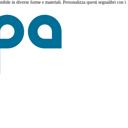
nibile in diverse forme e materiali. Personalizza questi segnalibri con i