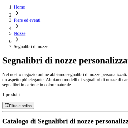
Home
Fiere ed eventi
Nozze
Segnalibri di nozze
Segnalibri di nozze personalizza
Nel nostro negozio online abbiamo segnalibri di nozze personalizzati. T
un aspetto più elegante. Abbiamo modelli di segnalibri di nozze di car
segnalibri in cartone in colore naturale.
1 prodotti
Filtra e ordina
Catalogo di Segnalibri di nozze personalizz