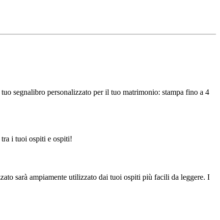
 tuo segnalibro personalizzato per il tuo matrimonio: stampa fino a 4
a i tuoi ospiti e ospiti!
ato sarà ampiamente utilizzato dai tuoi ospiti più facili da leggere. I