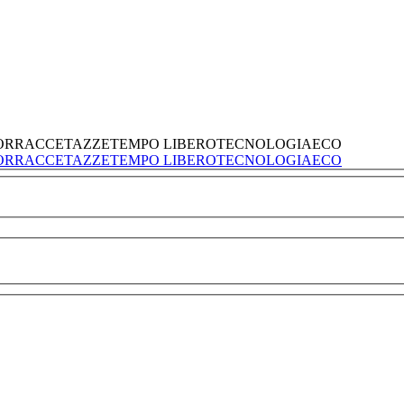
ORRACCE
TAZZE
TEMPO LIBERO
TECNOLOGIA
ECO
ORRACCE
TAZZE
TEMPO LIBERO
TECNOLOGIA
ECO