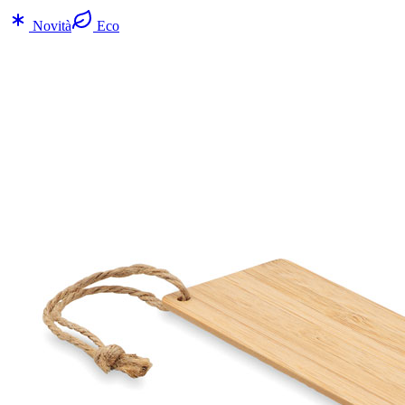
Novità
Eco