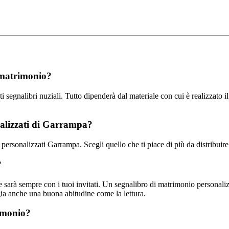
 matrimonio?
segnalibri nuziali. Tutto dipenderà dal materiale con cui è realizzato il
onalizzati di Garrampa?
 personalizzati Garrampa. Scegli quello che ti piace di più da distribuire tr
?
 sarà sempre con i tuoi invitati. Un segnalibro di matrimonio personalizz
ggia anche una buona abitudine come la lettura.
rimonio?