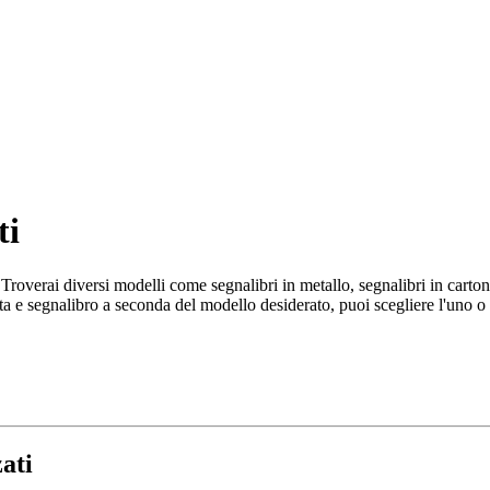
ti
roverai diversi modelli come segnalibri in metallo, segnalibri in cartone
ta e segnalibro a seconda del modello desiderato, puoi scegliere l'uno o 
ati