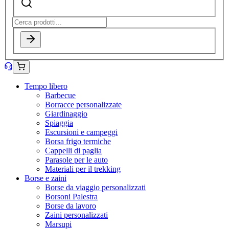
Tempo libero
Barbecue
Borracce personalizzate
Giardinaggio
Spiaggia
Escursioni e campeggi
Borsa frigo termiche
Cappelli di paglia
Parasole per le auto
Materiali per il trekking
Borse e zaini
Borse da viaggio personalizzati
Borsoni Palestra
Borse da lavoro
Zaini personalizzati
Marsupi