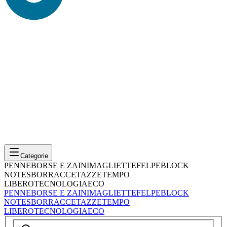
Categorie
PENNE
BORSE E ZAINI
MAGLIETTE
FELPE
BLOCK
NOTES
BORRACCE
TAZZE
TEMPO
LIBERO
TECNOLOGIA
ECO
PENNE
BORSE E ZAINI
MAGLIETTE
FELPE
BLOCK
NOTES
BORRACCE
TAZZE
TEMPO
LIBERO
TECNOLOGIA
ECO