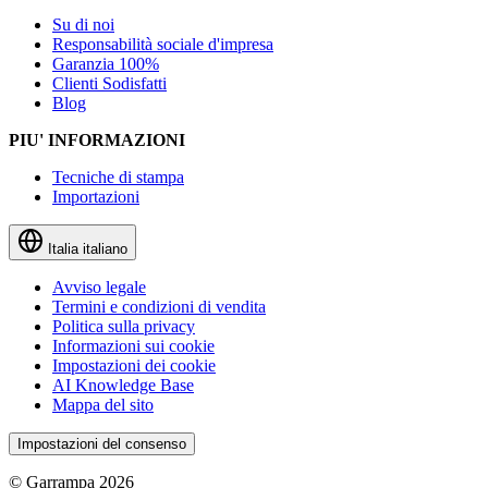
Su di noi
Responsabilità sociale d'impresa
Garanzia 100%
Clienti Sodisfatti
Blog
PIU' INFORMAZIONI
Tecniche di stampa
Importazioni
Italia
italiano
Avviso legale
Termini e condizioni di vendita
Politica sulla privacy
Informazioni sui cookie
Impostazioni dei cookie
AI Knowledge Base
Mappa del sito
Impostazioni del consenso
© Garrampa 2026