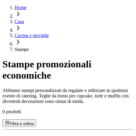
Home
Casa
Cucina e stoviglie
Stampe
Stampe promozionali
economiche
Abbiamo stampi personalizzati da regalare e utilizzare in qualsiasi
evento di catering. Teglie da forno per cupcake, torte e muffin con
divertenti decorazioni sono ormai di moda.
0 prodotti
Filtra e ordina