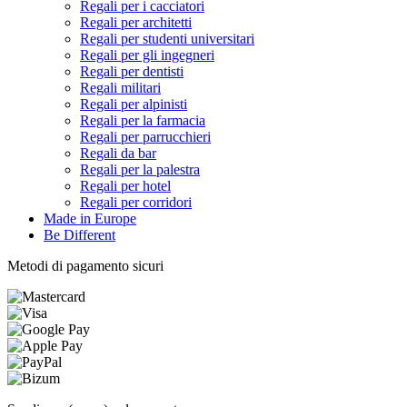
Regali per i cacciatori
Regali per architetti
Regali per studenti universitari
Regali per gli ingegneri
Regali per dentisti
Regali militari
Regali per alpinisti
Regali per la farmacia
Regali per parrucchieri
Regali da bar
Regali per la palestra
Regali per hotel
Regali per corridori
Made in Europe
Be Different
Metodi di pagamento sicuri