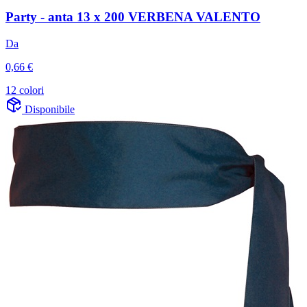
Party - anta 13 x 200 VERBENA VALENTO
Da
0,66 €
12 colori
Disponibile