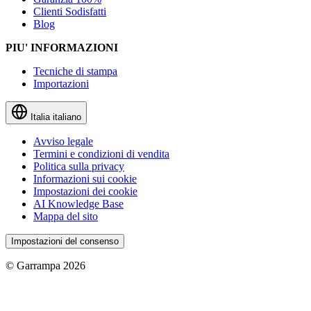
Clienti Sodisfatti
Blog
PIU' INFORMAZIONI
Tecniche di stampa
Importazioni
Italia
italiano
Avviso legale
Termini e condizioni di vendita
Politica sulla privacy
Informazioni sui cookie
Impostazioni dei cookie
AI Knowledge Base
Mappa del sito
Impostazioni del consenso
© Garrampa 2026