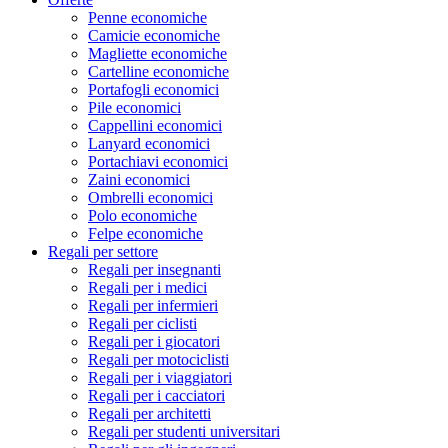
Penne economiche
Camicie economiche
Magliette economiche
Cartelline economiche
Portafogli economici
Pile economici
Cappellini economici
Lanyard economici
Portachiavi economici
Zaini economici
Ombrelli economici
Polo economiche
Felpe economiche
Regali per settore
Regali per insegnanti
Regali per i medici
Regali per infermieri
Regali per ciclisti
Regali per i giocatori
Regali per motociclisti
Regali per i viaggiatori
Regali per i cacciatori
Regali per architetti
Regali per studenti universitari