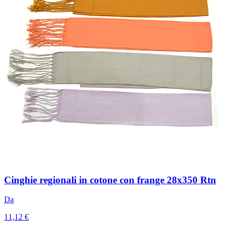
Cinghie regionali in cotone con frange 28x350 Rtn
Da
11,12 €