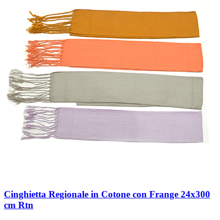
Cinghietta Regionale in Cotone con Frange 24x300
cm Rtn