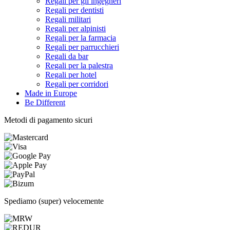
Regali per gli ingegneri
Regali per dentisti
Regali militari
Regali per alpinisti
Regali per la farmacia
Regali per parrucchieri
Regali da bar
Regali per la palestra
Regali per hotel
Regali per corridori
Made in Europe
Be Different
Metodi di pagamento sicuri
Spediamo (super) velocemente