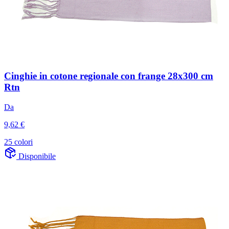
Cinghie in cotone regionale con frange 28x300 cm
Rtn
Da
9,62 €
25 colori
Disponibile