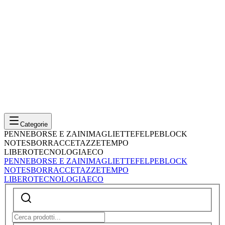
Categorie
PENNE
BORSE E ZAINI
MAGLIETTE
FELPE
BLOCK
NOTES
BORRACCE
TAZZE
TEMPO
LIBERO
TECNOLOGIA
ECO
PENNE
BORSE E ZAINI
MAGLIETTE
FELPE
BLOCK
NOTES
BORRACCE
TAZZE
TEMPO
LIBERO
TECNOLOGIA
ECO