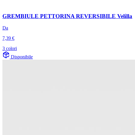
GREMBIULE PETTORINA REVERSIBILE Velilla
Da
7,39 €
3 colori
Disponibile