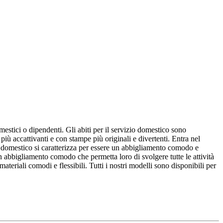
mestici o dipendenti. Gli abiti per il servizio domestico sono
più accattivanti e con stampe più originali e divertenti. Entra nel
zio domestico si caratterizza per essere un abbigliamento comodo e
 un abbigliamento comodo che permetta loro di svolgere tutte le attività
teriali comodi e flessibili. Tutti i nostri modelli sono disponibili per