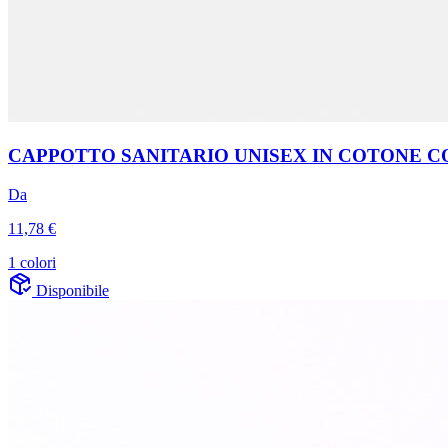
CAPPOTTO SANITARIO UNISEX IN COTONE C
Da
11,78 €
1 colori
Disponibile