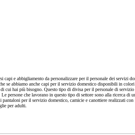
si capi e abbigliamento da personalizzare per il personale dei servizi do
nche se abbiamo anche capi per il servizio domestico disponibili in colori 
co di cui hai più bisogno. Questo tipo di divisa per il personale di servi
ta. Le persone che lavorano in questo tipo di settore sono alla ricerca di
ntaloni per il servizio domestico, camicie e canottiere realizzati con ma
lie per adulti.