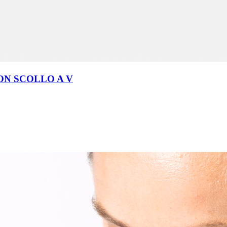
ON SCOLLO A V