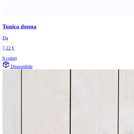
Tunica donna
Da
7,22 €
8 colori
Disponibile