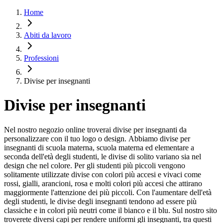
Home
Abiti da lavoro
Professioni
Divise per insegnanti
Divise per insegnanti
Nel nostro negozio online troverai divise per insegnanti da
personalizzare con il tuo logo o design. Abbiamo divise per
insegnanti di scuola materna, scuola materna ed elementare a
seconda dell'età degli studenti, le divise di solito variano sia nel
design che nel colore. Per gli studenti più piccoli vengono
solitamente utilizzate divise con colori più accesi e vivaci come
rossi, gialli, arancioni, rosa e molti colori più accesi che attirano
maggiormente l'attenzione dei più piccoli. Con l'aumentare dell'età
degli studenti, le divise degli insegnanti tendono ad essere più
classiche e in colori più neutri come il bianco e il blu. Sul nostro sito
troverete diversi capi per rendere uniformi gli insegnanti, tra questi