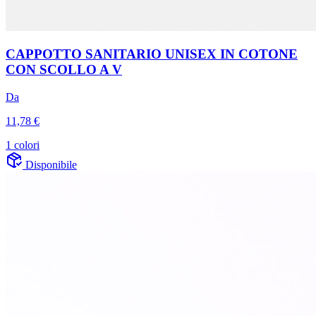
CAPPOTTO SANITARIO UNISEX IN COTONE
CON SCOLLO A V
Da
11,78 €
1 colori
Disponibile