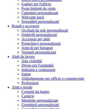
Gadget per l'ufficio
Porta biglietti da visita
Calendari personalizzati
Welcome pack
Segnalibri personalizzati
Regali e accessori
Occhiali da sole personalizzati
Ombrelli personalizzati
Accessori per abiti
Portachiavi personalizzati
Articoli per fumatori
Ventagli personalizzati
Abiti da lavoro
Alta visibilità
Divise per l'ospitalità
Industria e costruzioni
Salute
Abbigliamento per ufficio e commerciale
Professioni
Abiti e tessile
Costumi da bagno
Camicie
Magliette personalizzate
Grembiuli personalizzati