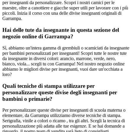
per insegnanti da personalizzare. Scopri i nostri camici per le
maestre, oltre a canottiere e giacche super utili per lavorare con i più
piccoli. Inizia il corso con una delle divise insegnanti originali di
Garrampa.
Hai delle tute da insegnante in questa sezione del
negozio online di Garrampa?
Sì, abbiamo un'intera gamma di grembiuli o scamiciati da insegnante
per bambini personalizzati per insegnanti! Scopri tutte le nostre tute
da insegnante in diversi colori: arancio, marrone, verde, nero,
bianco, viola... scegli tu con Garrampa! Nel nostro negozio online
abbiamo le migliori divise per insegnanti, vuoi dare un'occhiata a
loro?
Quali tecniche di stampa utilizzare per
personalizzare queste divise degli insegnanti per
bambini o primarie?
Per personalizzare queste divise per insegnanti di scuola materna o
elementare, da Garrampa utilizziamo diverse tecniche di stampa.
Serigrafia, vinile a colori o ricamo , tra gli altri. Scegli la tecnica di
personalizzazione più adatta alle tue esigenze. E se hai domande a
riguardo, il nostro team di vendita sarà lieto di consigliarti.