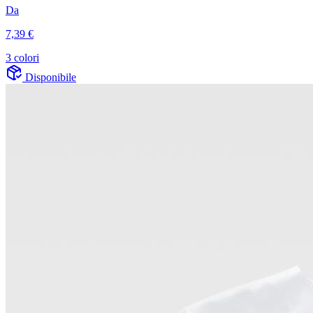
Da
7,39 €
3 colori
Disponibile