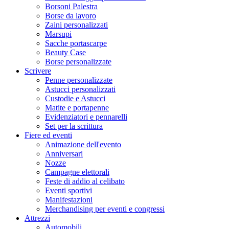
Borsoni Palestra
Borse da lavoro
Zaini personalizzati
Marsupi
Sacche portascarpe
Beauty Case
Borse personalizzate
Scrivere
Penne personalizzate
Astucci personalizzati
Custodie e Astucci
Matite e portapenne
Evidenziatori e pennarelli
Set per la scrittura
Fiere ed eventi
Animazione dell'evento
Anniversari
Nozze
Campagne elettorali
Feste di addio al celibato
Eventi sportivi
Manifestazioni
Merchandising per eventi e congressi
Attrezzi
Automobili