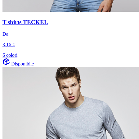
T-shirts TECKEL
Da
3,16 €
6 colori
Disponibile