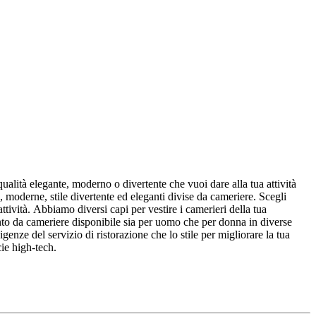
ualità elegante, moderno o divertente che vuoi dare alla tua attività
, moderne, stile divertente ed eleganti divise da cameriere. Scegli
a attività. Abbiamo diversi capi per vestire i camerieri della tua
nto da cameriere disponibile sia per uomo che per donna in diverse
igenze del servizio di ristorazione che lo stile per migliorare la tua
cie high-tech.