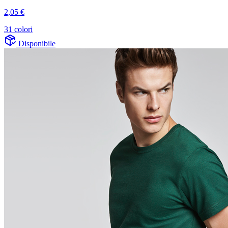
2,05 €
31 colori
Disponibile