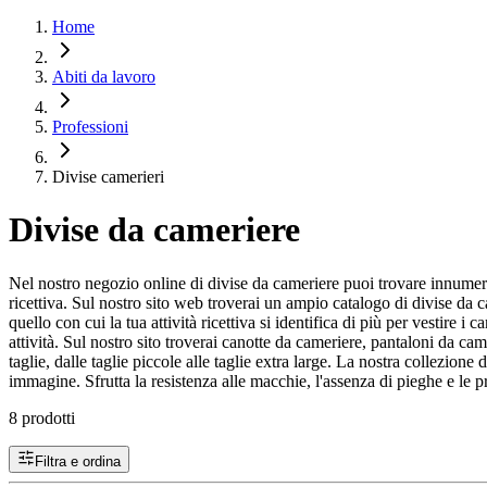
Home
Abiti da lavoro
Professioni
Divise camerieri
Divise da cameriere
Nel nostro negozio online di divise da cameriere puoi trovare innumerev
ricettiva. Sul nostro sito web troverai un ampio catalogo di divise da c
quello con cui la tua attività ricettiva si identifica di più per vestire i
attività. Sul nostro sito troverai canotte da cameriere, pantaloni da
taglie, dalle taglie piccole alle taglie extra large. La nostra collezione
immagine. Sfrutta la resistenza alle macchie, l'assenza di pieghe e le p
8 prodotti
Filtra e ordina