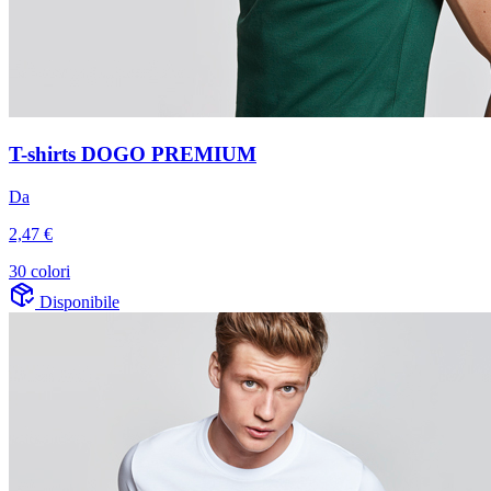
T-shirts DOGO PREMIUM
Da
2,47 €
30 colori
Disponibile