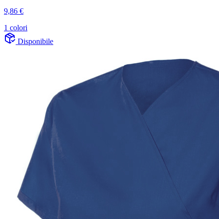
9,86 €
1 colori
Disponibile