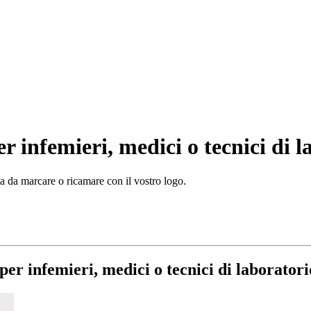
r infemieri, medici o tecnici di 
zia da marcare o ricamare con il vostro logo.
per infemieri, medici o tecnici di laboratori