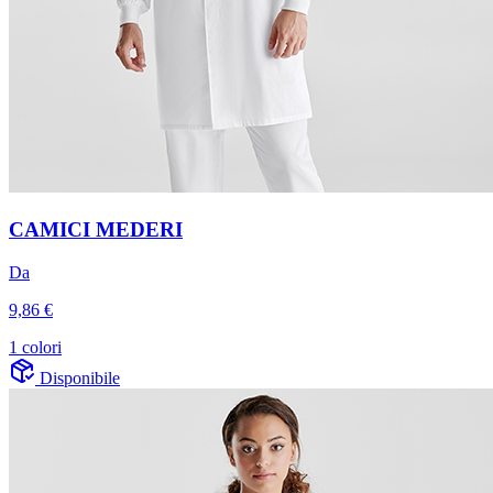
CAMICI MEDERI
Da
9,86 €
1 colori
Disponibile