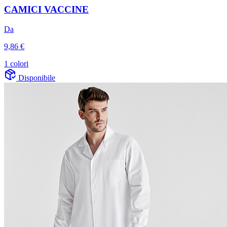
CAMICI VACCINE
Da
9,86 €
1 colori
Disponibile