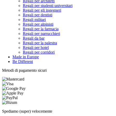
Regali per architetti
Regali per studenti universitari
Regali per gli ingegneri
Regali per dentisti
Regali militari
Regali per alpinisti
Regali per la farmacia
Regali per parrucchieri
Regali da bar
Regali per la palestra
Regali per hotel
Regali per corridori
Made in Europe
Be Different
Metodi di pagamento sicuri
Spediamo (super) velocemente