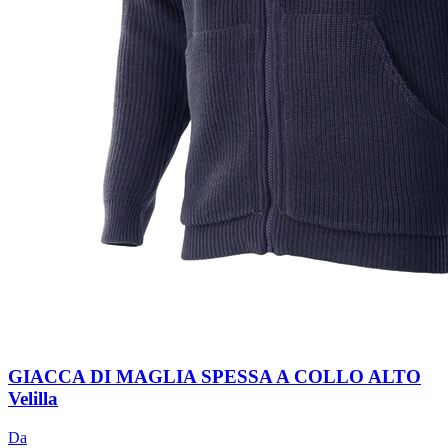
GIACCA DI MAGLIA SPESSA A COLLO ALTO
Velilla
Da