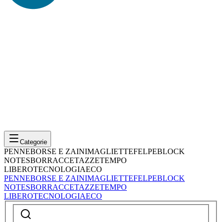
Categorie
PENNE
BORSE E ZAINI
MAGLIETTE
FELPE
BLOCK
NOTES
BORRACCE
TAZZE
TEMPO
LIBERO
TECNOLOGIA
ECO
PENNE
BORSE E ZAINI
MAGLIETTE
FELPE
BLOCK
NOTES
BORRACCE
TAZZE
TEMPO
LIBERO
TECNOLOGIA
ECO