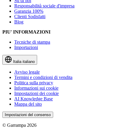
Su di noi
Responsabilità sociale d'impresa
Garanzia 100%
Clienti Sodisfatti
Blog
PIU' INFORMAZIONI
Tecniche di stampa
Importazioni
Italia
italiano
Avviso legale
Termini e condizioni di vendita
Politica sulla privacy
Informazioni sui cookie
Impostazioni dei cookie
AI Knowledge Base
Mappa del sito
Impostazioni del consenso
© Garrampa 2026