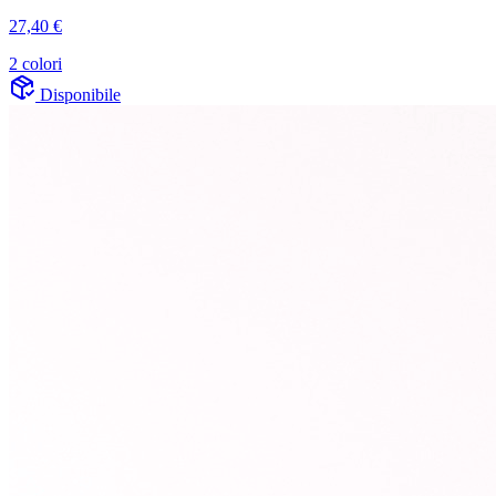
27,40 €
2 colori
Disponibile