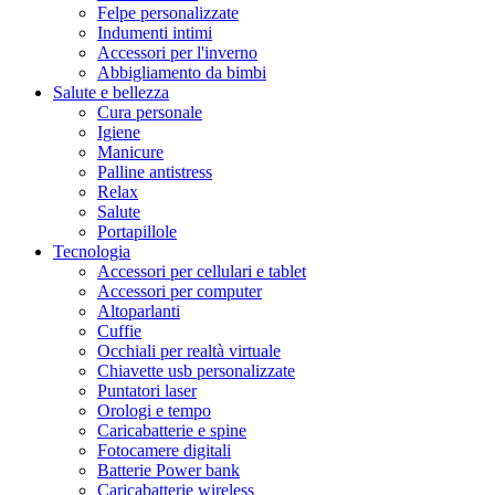
Felpe personalizzate
Indumenti intimi
Accessori per l'inverno
Abbigliamento da bimbi
Salute e bellezza
Cura personale
Igiene
Manicure
Palline antistress
Relax
Salute
Portapillole
Tecnologia
Accessori per cellulari e tablet
Accessori per computer
Altoparlanti
Cuffie
Occhiali per realtà virtuale
Chiavette usb personalizzate
Puntatori laser
Orologi e tempo
Caricabatterie e spine
Fotocamere digitali
Batterie Power bank
Caricabatterie wireless