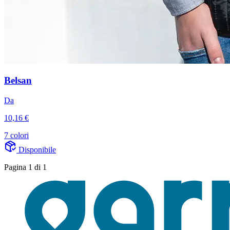
Belsan
Da
10,16 €
7 colori
Disponibile
Pagina 1 di 1