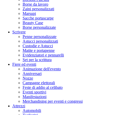
Borse da lavoro
Zaini personalizzati
Marsupi
Sacche portascarpe
Beauty Case
Borse personalizzate
Scrivere
Penne personalizzate
Astucci personalizzati
Custodie e Astucci
Matite e portapenne
Evidenziatori e pennarelli
Set per la scrittura
Fiere ed eventi
Animazione dell'evento
Anniversari
Nozze
Campagne elettorali
Feste di addio al celibato
Eventi sportivi
Manifestazioni
Merchandising per eventi e congressi
Attrezzi
Automobili