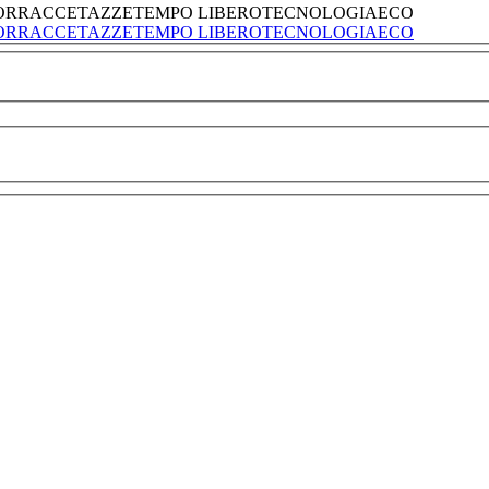
ORRACCE
TAZZE
TEMPO LIBERO
TECNOLOGIA
ECO
ORRACCE
TAZZE
TEMPO LIBERO
TECNOLOGIA
ECO