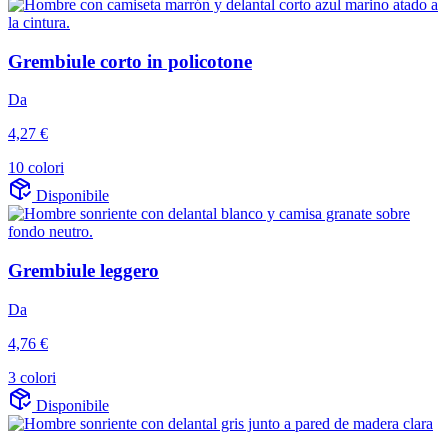
Grembiule corto in policotone
Da
4,27 €
10 colori
Disponibile
Grembiule leggero
Da
4,76 €
3 colori
Disponibile