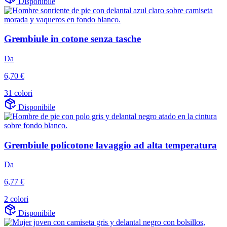
Disponibile
Grembiule in cotone senza tasche
Da
6,70 €
31 colori
Disponibile
Grembiule policotone lavaggio ad alta temperatura
Da
6,77 €
2 colori
Disponibile