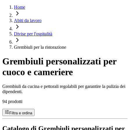
Home
Abiti da lavoro
Divise per l'ospitalità
Grembiuli per la ristorazione
Grembiuli personalizzati per
cuoco e cameriere
Grembiuli da cucina e pettorali regolabili per garantire la pulizia dei
dipendenti.
94 prodotti
Filtra e ordina
Catalogo di Grembiuli personalizzati per