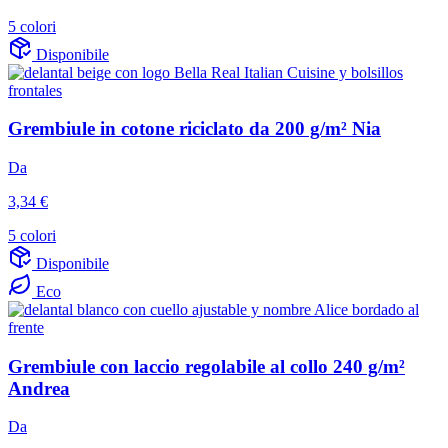
5 colori
Disponibile
Grembiule in cotone riciclato da 200 g/m² Nia
Da
3,34 €
5 colori
Disponibile
Eco
Grembiule con laccio regolabile al collo 240 g/m²
Andrea
Da