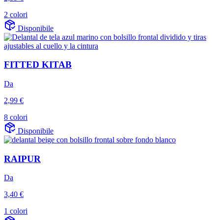
2 colori
Disponibile
FITTED KITAB
Da
2,99 €
8 colori
Disponibile
RAIPUR
Da
3,40 €
1 colori