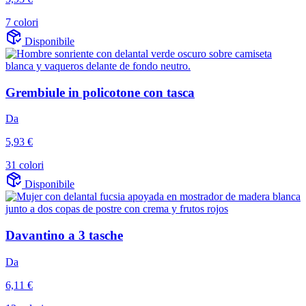
7 colori
Disponibile
Grembiule in policotone con tasca
Da
5,93 €
31 colori
Disponibile
Davantino a 3 tasche
Da
6,11 €