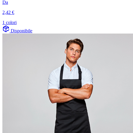
Da
2,42 €
1 colori
Disponibile