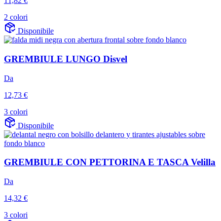
11,82 €
2 colori
Disponibile
GREMBIULE LUNGO Disvel
Da
12,73 €
3 colori
Disponibile
GREMBIULE CON PETTORINA E TASCA Velilla
Da
14,32 €
3 colori