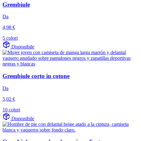
Grembiule
Da
4,98 €
5 colori
Disponibile
Grembiule corto in cotone
Da
5,02 €
10 colori
Disponibile