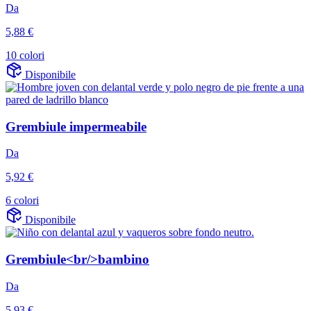
Da
5,88 €
10 colori
Disponibile
Grembiule impermeabile
Da
5,92 €
6 colori
Disponibile
Grembiule<br/>bambino
Da
5,93 €