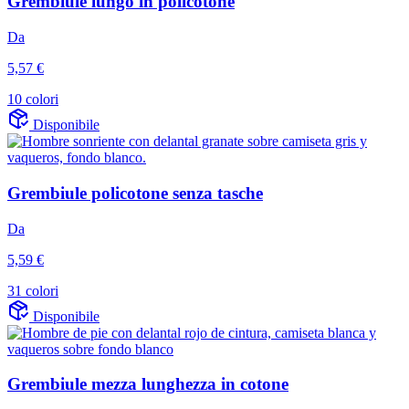
Grembiule lungo in policotone
Da
5,57 €
10 colori
Disponibile
Grembiule policotone senza tasche
Da
5,59 €
31 colori
Disponibile
Grembiule mezza lunghezza in cotone