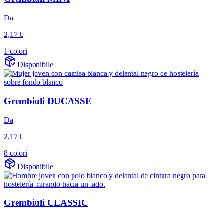
Da
2,17 €
1 colori
Disponibile
Grembiuli DUCASSE
Da
2,17 €
8 colori
Disponibile
Grembiuli CLASSIC