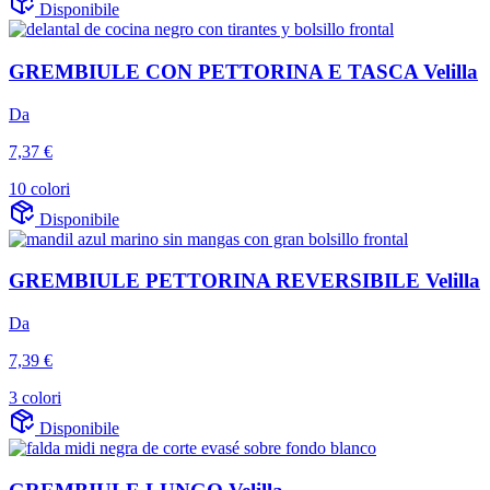
Disponibile
GREMBIULE CON PETTORINA E TASCA Velilla
Da
7,37 €
10 colori
Disponibile
GREMBIULE PETTORINA REVERSIBILE Velilla
Da
7,39 €
3 colori
Disponibile