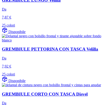
GREMBIULE LUNGO Velilla
Da
7,87 €
25 colori
Disponibile
GREMBIULE PETTORINA CON TASCA Velilla
Da
7,92 €
25 colori
Disponibile
GREMBIULE CORTO CON TASCA Disvel
Da