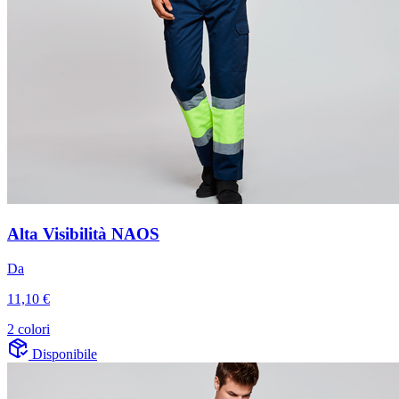
Alta Visibilità NAOS
Da
11,10 €
2 colori
Disponibile