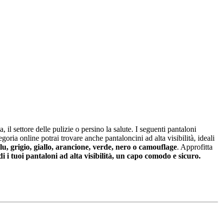
zia, il settore delle pulizie o persino la salute. I seguenti pantaloni
egoria online potrai trovare anche pantaloncini ad alta visibilità, ideali
lu, grigio, giallo, arancione, verde, nero o camouflage
. Approfitta
i i tuoi pantaloni ad alta visibilità, un capo comodo e sicuro.