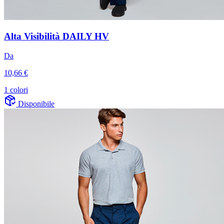
Alta Visibilità DAILY HV
Da
10,66 €
1 colori
Disponibile