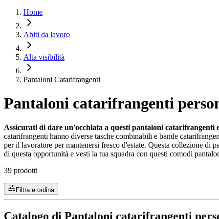
Home
Abiti da lavoro
Alta visibilità
Pantaloni Catarifrangenti
Pantaloni catarifrangenti person
Assicurati di dare un'occhiata a questi pantaloni catarifrangenti
catarifrangenti hanno diverse tasche combinabili e bande catarifrang
per il lavoratore per mantenersi fresco d'estate. Questa collezione di pa
di questa opportunità e vesti la tua squadra con questi comodi pantaloni
39 prodotti
Filtra e ordina
Catalogo di Pantaloni catarifrangenti pers