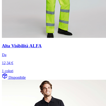
Alta Visibilità ALFA
Da
12,34 €
1 colori
Disponibile