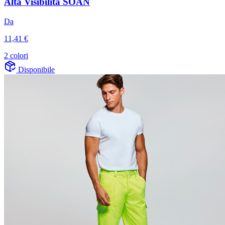
Alta Visibilità SOAN
Da
11,41 €
2 colori
Disponibile