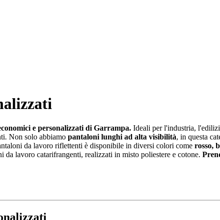
alizzati
 economici e personalizzati di Garrampa.
Ideali per l'industria, l'edili
enti. Non solo abbiamo
pantaloni lunghi ad alta visibilità
, in questa cat
ntaloni da lavoro riflettenti è disponibile in diversi colori come
rosso, b
 da lavoro catarifrangenti, realizzati in misto poliestere e cotone.
Prend
onalizzati