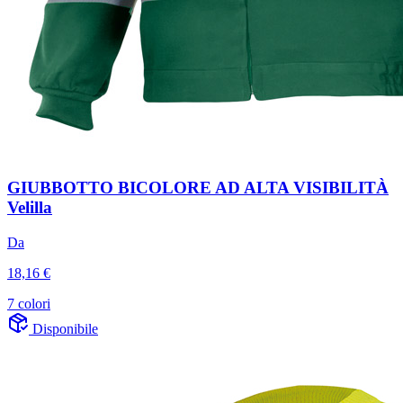
GIUBBOTTO BICOLORE AD ALTA VISIBILITÀ
Velilla
Da
18,16 €
7 colori
Disponibile