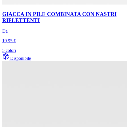
GIACCA IN PILE COMBINATA CON NASTRI
RIFLETTENTI
Da
19,95 €
5 colori
Disponibile