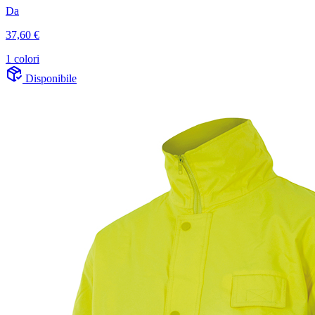
Da
37,60 €
1 colori
Disponibile