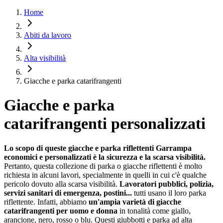
Home
Abiti da lavoro
Alta visibilità
Giacche e parka catarifrangenti
Giacche e parka
catarifrangenti personalizzati
Lo scopo di queste giacche e parka riflettenti Garrampa
economici e personalizzati è la sicurezza e la scarsa visibilità.
Pertanto, questa collezione di parka o giacche riflettenti è molto
richiesta in alcuni lavori, specialmente in quelli in cui c'è qualche
pericolo dovuto alla scarsa visibilità.
Lavoratori pubblici, polizia,
servizi sanitari di emergenza, postini...
tutti usano il loro parka
riflettente. Infatti, abbiamo
un'ampia varietà di giacche
catarifrangenti per uomo e donna
in tonalità come giallo,
arancione, nero, rosso o blu. Questi giubbotti e parka ad alta