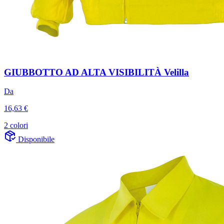
GIUBBOTTO AD ALTA VISIBILITÀ Velilla
Da
16,63 €
2 colori
Disponibile