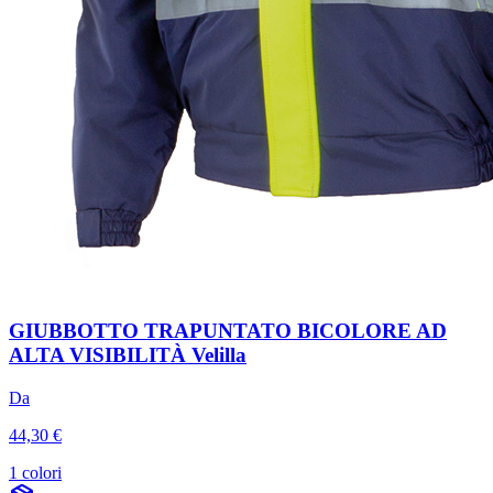
GIUBBOTTO TRAPUNTATO BICOLORE AD
ALTA VISIBILITÀ Velilla
Da
44,30 €
1 colori