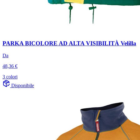
PARKA BICOLORE AD ALTA VISIBILITÀ Velilla
Da
48,36 €
3 colori
Disponibile