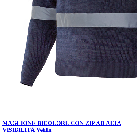
MAGLIONE BICOLORE CON ZIP AD ALTA
VISIBILITÀ Velilla