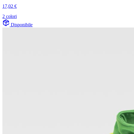
17,02 €
2 colori
Disponibile