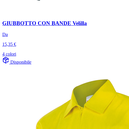
GIUBBOTTO CON BANDE Velilla
Da
15,35 €
4 colori
Disponibile