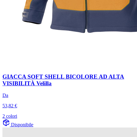
GIACCA SOFT SHELL BICOLORE AD ALTA
VISIBILITÀ Velilla
Da
53,82 €
2 colori
Disponibile