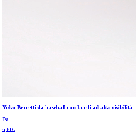
Yoko Berretti da baseball con bordi ad alta visibilità
Da
6,10 €