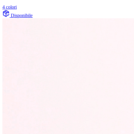
4 colori
Disponibile