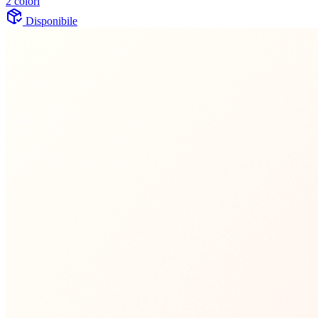
2 colori
Disponibile