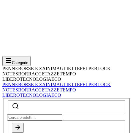
Categorie
PENNE
BORSE E ZAINI
MAGLIETTE
FELPE
BLOCK
NOTES
BORRACCE
TAZZE
TEMPO
LIBERO
TECNOLOGIA
ECO
PENNE
BORSE E ZAINI
MAGLIETTE
FELPE
BLOCK
NOTES
BORRACCE
TAZZE
TEMPO
LIBERO
TECNOLOGIA
ECO