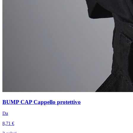
BUMP CAP Cappello protettivo
Da
8,71 €