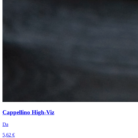
Cappellino High-Viz
Da
5,62 €