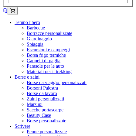
Tempo libero
Barbecue
Borracce personalizzate
Giardinaggio
Spiaggia
Escursioni e campeggi
Borsa frigo termiche
Cappelli di paglia
Parasole per le auto
Materiali per il trekking
Borse e zaini
Borse da viaggio personalizzati
Borsoni Palestra
Borse da lavoro
Zaini personalizzati
Marsupi
Sacche portascarpe
Beauty Case
Borse personalizzate
Scrivere
Penne personalizzate