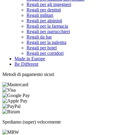
Regali per gli ingegneri
Regali per dentisti
Regali militari
Regali per alpinisti
Regali per la farmacia
Regali per parrucchieri
Regali da bar
Regali per la palestra
Regali per hotel
Regali per corridori
Made in Europe
Be Different
Metodi di pagamento sicuri
Spediamo (super) velocemente