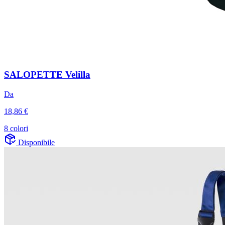
SALOPETTE Velilla
Da
18,86 €
8 colori
Disponibile