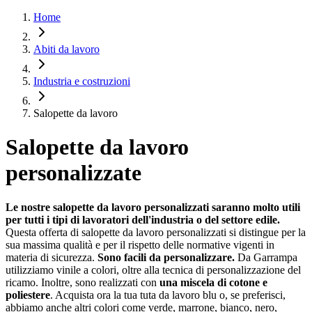
Home
Abiti da lavoro
Industria e costruzioni
Salopette da lavoro
Salopette da lavoro
personalizzate
Le nostre salopette da lavoro personalizzati saranno molto utili
per tutti i tipi di lavoratori dell'industria o del settore edile.
Questa offerta di salopette da lavoro personalizzati si distingue per la
sua massima qualità e per il rispetto delle normative vigenti in
materia di sicurezza.
Sono facili da personalizzare.
Da Garrampa
utilizziamo vinile a colori, oltre alla tecnica di personalizzazione del
ricamo. Inoltre, sono realizzati con
una miscela di cotone e
poliestere
. Acquista ora la tua tuta da lavoro blu o, se preferisci,
abbiamo anche altri colori come verde, marrone, bianco, nero,