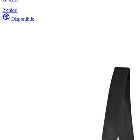
2 colori
Disponibile