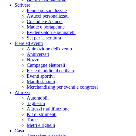
Scrivere
Penne personalizzate
Astucci personalizzati
Custodie e Astucci
Matite e portapenne
Evidenziatori e pennarelli
Set per la scrittura
Fiere ed eventi
Animazione dell'evento
Anniversari
Nozze
Campagne elettorali
Feste di addio al celibato
Eventi sportivi
Manifestazioni
Merchandising per eventi e congressi
Attrezzi
Automobili
Taglierini
Attrezzi multifunzione
Kit di strumenti
Torce
Metri e righelli
Casa