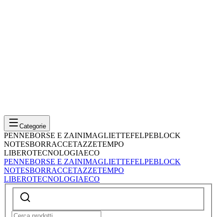
Categorie
PENNE
BORSE E ZAINI
MAGLIETTE
FELPE
BLOCK
NOTES
BORRACCE
TAZZE
TEMPO
LIBERO
TECNOLOGIA
ECO
PENNE
BORSE E ZAINI
MAGLIETTE
FELPE
BLOCK
NOTES
BORRACCE
TAZZE
TEMPO
LIBERO
TECNOLOGIA
ECO