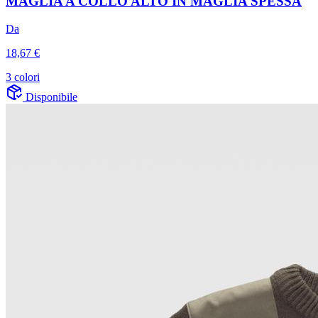
MAGLIA A COLLO ALTO IN MAGLIA SPESSA
Da
18,67 €
3 colori
Disponibile