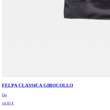
FELPA CLASSICA GIROCOLLO
Da
14,05 €