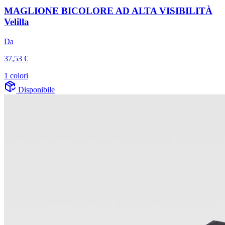
MAGLIONE BICOLORE AD ALTA VISIBILITÀ
Velilla
Da
37,53 €
1 colori
Disponibile