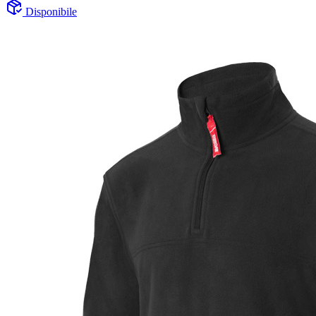
Disponibile