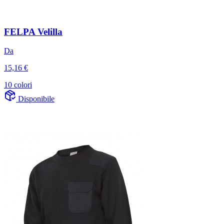
FELPA Velilla
Da
15,16 €
10 colori
Disponibile