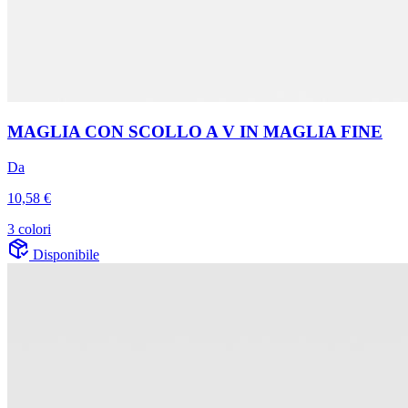
MAGLIA CON SCOLLO A V IN MAGLIA FINE
Da
10,58 €
3 colori
Disponibile