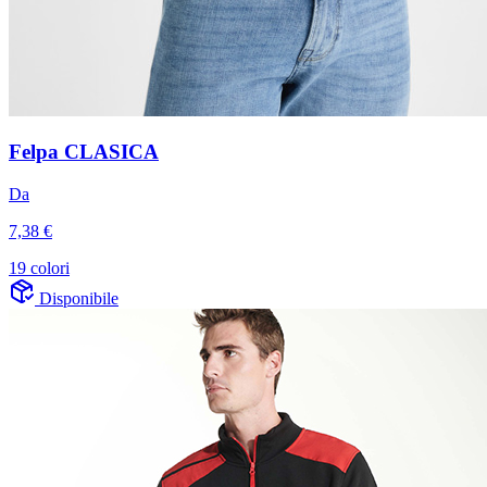
Felpa CLASICA
Da
7,38 €
19 colori
Disponibile