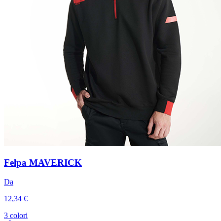
Felpa MAVERICK
Da
12,34 €
3 colori