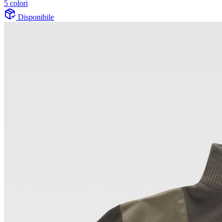
5 colori
Disponibile