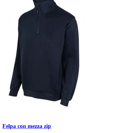
Felpa con mezza zip