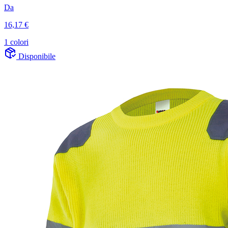
Da
16,17 €
1 colori
Disponibile