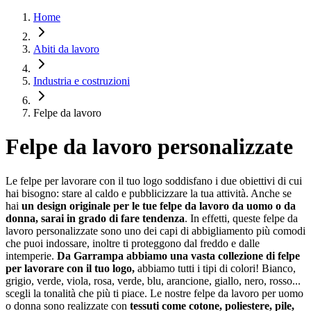
Home
Abiti da lavoro
Industria e costruzioni
Felpe da lavoro
Felpe da lavoro personalizzate
Le felpe per lavorare con il tuo logo soddisfano i due obiettivi di cui
hai bisogno: stare al caldo e pubblicizzare la tua attività. Anche se
hai
un design originale per le tue felpe da lavoro da uomo o da
donna, sarai in grado di fare tendenza
. In effetti, queste felpe da
lavoro personalizzate sono uno dei capi di abbigliamento più comodi
che puoi indossare, inoltre ti proteggono dal freddo e dalle
intemperie.
Da Garrampa abbiamo una vasta collezione di felpe
per lavorare con il tuo logo,
abbiamo tutti i tipi di colori! Bianco,
grigio, verde, viola, rosa, verde, blu, arancione, giallo, nero, rosso...
scegli la tonalità che più ti piace. Le nostre felpe da lavoro per uomo
o donna sono realizzate con
tessuti come cotone, poliestere, pile,