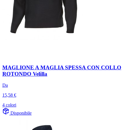
MAGLIONE A MAGLIA SPESSA CON COLLO
ROTONDO Velilla
Da
15,58 €
4 colori
Disponibile