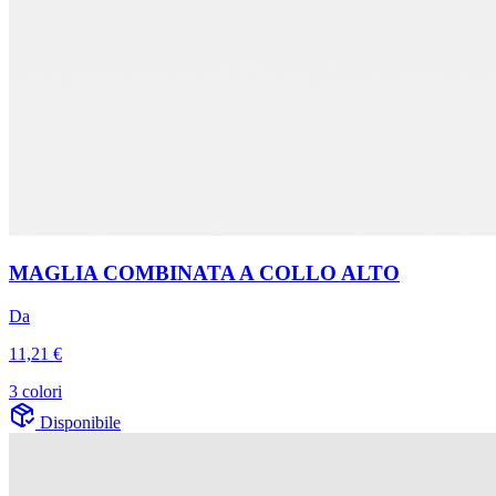
MAGLIA COMBINATA A COLLO ALTO
Da
11,21 €
3 colori
Disponibile