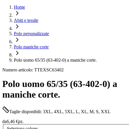
Home
Abiti e tessile
Polo personalizzate
Polo maniche corte
Polo uomo 65/35 (63-402-0) a maniche corte.
Numero articolo: TTEXSC63402
Polo uomo 65/35 (63-402-0) a
maniche corte.
Taglie disponibili: 3XL, 4XL, 5XL, L, XL, M, S, XXL
da
6,46 €
pz.
Seleziona colore: